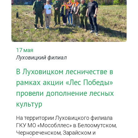
17 мая
Луховицкий филиал
В Луховицком лесничестве в
рамках акции «Лес Победы»
провели дополнение лесных
культур
На территории Луховицкого филиала
ГКУ МО «Мособллес» в Белоомутском,
Чернореченском, Зарайском и