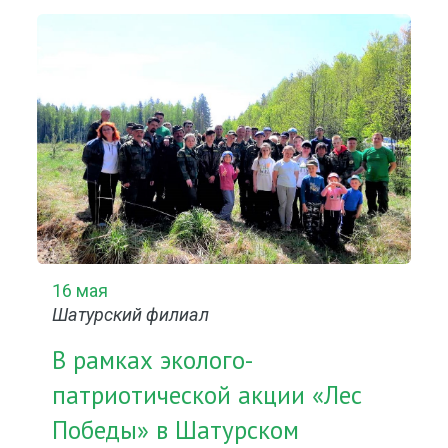
16 мая
Шатурский филиал
В рамках эколого-
патриотической акции «Лес
Победы» в Шатурском