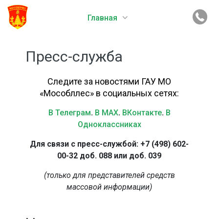
Главная
Пресс-служба
Следите за новостями ГАУ МО
«Мособллес» в социальных сетях:
В Телеграм
.
В MAX
.
ВКонтакте
.
В
Одноклассниках
Для связи с пресс-службой: +7 (498) 602-
00-32 доб. 088 или доб. 039
(только для представителей средств
массовой информации)