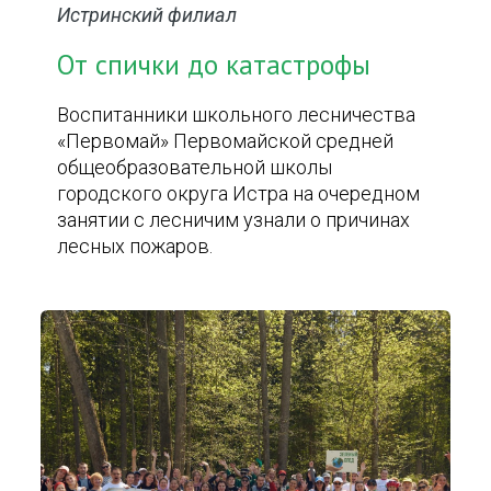
Истринский филиал
От спички до катастрофы
Воспитанники школьного лесничества
«Первомай» Первомайской средней
общеобразовательной школы
городского округа Истра на очередном
занятии с лесничим узнали о причинах
лесных пожаров.