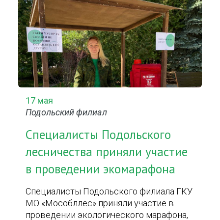
17 мая
Подольский филиал
Специалисты Подольского
лесничества приняли участие
в проведении экомарафона
Специалисты Подольского филиала ГКУ
МО «Мособллес» приняли участие в
проведении экологического марафона,