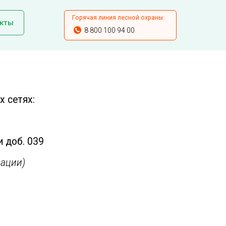
Горячая линия лесной охраны:
кты
8 800 100 94 00
 сетях:
и доб. 039
ации)