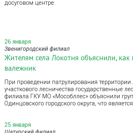
досуговом центре.
26 января
Звенигородский филиал
Жителям села Локотня объяснили, как 
валежник
При проведении патрулирования территории 
участкового лесничества государственные ле
филиала ГКУ МО «Мособллес» объяснили груп
Одинцовского городского округа, что являетс
25 января
Шатурский филиал