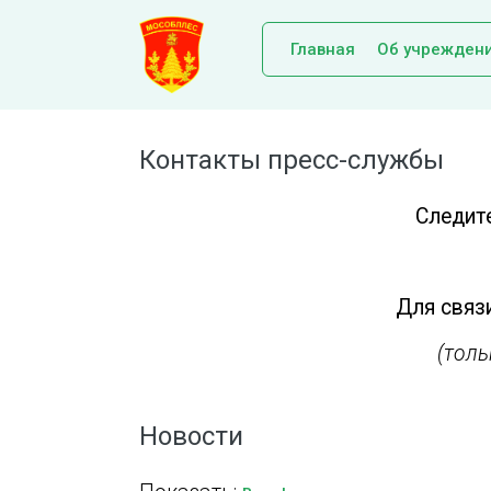
Главная
Об учрежден
Контакты пресс-службы
Следит
Для связи
(тол
Новости