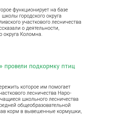
торое функционирует на базе
школы городского округа
ливского участкового лесничества
сказали о деятельности,
о округа Коломна.
» провели подкормку птиц
пережить которое им помогает
часткового лесничества Наро-
учащиеся школьного лесничества
средней общеобразовательной
пав корм в вывешенные кормушки,