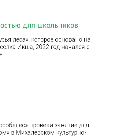
ностью для школьников
зья леса», которое основано на
елка Икша, 2022 год начался с
».
особллес» провели занятие для
ом» в Михалевском культурно-