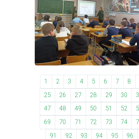
1
2
3
4
5
6
7
8
25
26
27
28
29
30
47
48
49
50
51
52
69
70
71
72
73
74
91
92
93
94
95
96