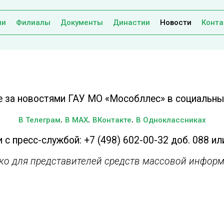
ии
Филиалы
Документы
Династии
Новости
Конта
е за новостями ГАУ МО «Мособллес» в социальных
.
.
.
В Телеграм
В MAX
ВКонтакте
В Одноклассниках
 с пресс-службой: +7 (498) 602-00-32 доб. 088 ил
ько для представителей средств массовой информ