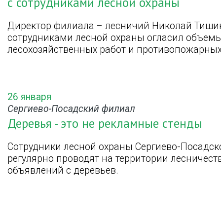
с сотрудниками лесной охраны
Директор филиала – лесничий Николай Тишин
сотрудниками лесной охраны огласил объем
лесохозяйственных работ и противопожарны
26 января
Сергиево-Посадский филиал
Деревья - это не рекламные стенды
Сотрудники лесной охраны Сергиево-Посадск
регулярно проводят на территории лесничес
объявлений с деревьев.