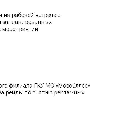
 на рабочей встрече с
ы запланированных
х мероприятий.
ого филиала ГКУ МО «Мособллес»
тва рейды по снятию рекламных