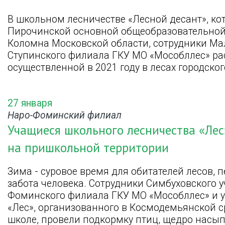
В школьном лесничестве «Лесной десант», ко
Пирочинской основной общеобразовательной 
Коломна Московской области, сотрудники Ма
Ступинского филиала ГКУ МО «Мособллес» рас
осуществленной в 2021 году в лесах городског
27 января
Наро-Фоминский филиал
Учащиеся школьного лесничества «Лес
на пришкольной территории
Зима - суровое время для обитателей лесов, 
забота человека. Сотрудники Симбуховского у
Фоминского филиала ГКУ МО «Мособллес» и 
«Лес», организованного в Космодемьянской 
школе, провели подкормку птиц, щедро насы