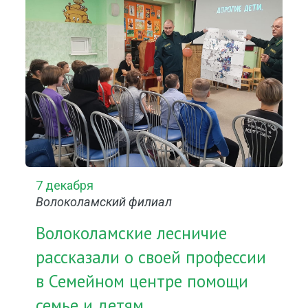
7 декабря
Волоколамский филиал
Волоколамские лесничие
рассказали о своей профессии
в Семейном центре помощи
семье и детям