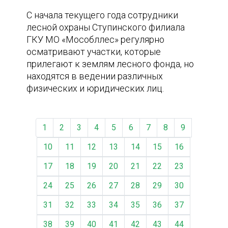
С начала текущего года сотрудники
лесной охраны Ступинского филиала
ГКУ МО «Мособллес» регулярно
осматривают участки, которые
прилегают к землям лесного фонда, но
находятся в ведении различных
физических и юридических лиц.
1
2
3
4
5
6
7
8
9
10
11
12
13
14
15
16
17
18
19
20
21
22
23
24
25
26
27
28
29
30
31
32
33
34
35
36
37
38
39
40
41
42
43
44