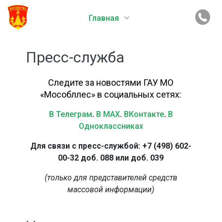
Главная
Пресс-служба
Следите за новостями ГАУ МО
«Мособллес» в социальных сетях:
В Телеграм
.
В MAX
.
ВКонтакте
.
В
Одноклассниках
Для связи с пресс-службой: +7 (498) 602-
00-32 доб. 088 или доб. 039
(только для представителей средств
массовой информации)