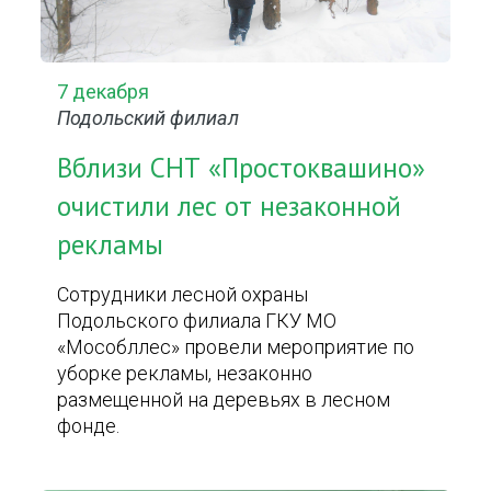
7 декабря
Подольский филиал
Вблизи СНТ «Простоквашино»
очистили лес от незаконной
рекламы
Сотрудники лесной охраны
Подольского филиала ГКУ МО
«Мособллес» провели мероприятие по
уборке рекламы, незаконно
размещенной на деревьях в лесном
фонде.