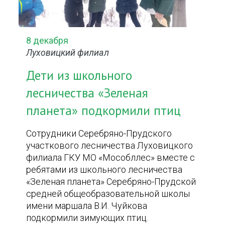
8 декабря
Луховицкий филиал
Дети из школьного
лесничества «Зеленая
планета» подкормили птиц
Сотрудники Серебряно-Прудского
участкового лесничества Луховицкого
филиала ГКУ МО «Мособллес» вместе с
ребятами из школьного лесничества
«Зеленая планета» Серебряно-Прудской
средней общеобразовательной школы
имени маршала В.И. Чуйкова
подкормили зимующих птиц.