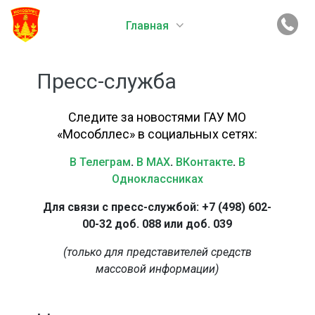
Главная
Пресс-служба
Следите за новостями ГАУ МО
«Мособллес» в социальных сетях:
В Телеграм
.
В MAX
.
ВКонтакте
.
В
Одноклассниках
Для связи с пресс-службой: +7 (498) 602-
00-32 доб. 088 или доб. 039
(только для представителей средств
массовой информации)