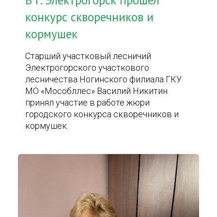
В г. Электрогорск прошел
конкурс скворечников и
кормушек
Старший участковый лесничий
Электрогорского участкового
лесничества Ногинского филиала ГКУ
МО «Мособллес» Василий Никитин
принял участие в работе жюри
городского конкурса скворечников и
кормушек.