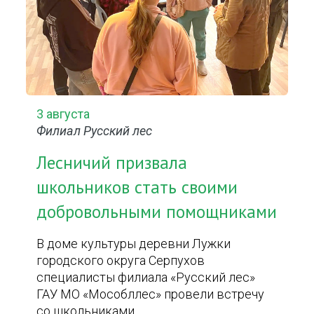
3 августа
Филиал Русский лес
Лесничий призвала
школьников стать своими
добровольными помощниками
В доме культуры деревни Лужки
городского округа Серпухов
специалисты филиала «Русский лес»
ГАУ МО «Мособллес» провели встречу
со школьниками.