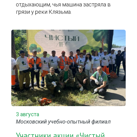
отдыхающим, чья машина застряла в
грязи у реки Клязьма.
3 августа
Московский учебно-опытный филиал
Участники акции «Чистый