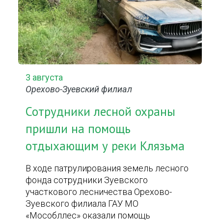
3 августа
Орехово-Зуевский филиал
Сотрудники лесной охраны
пришли на помощь
отдыхающим у реки Клязьма
В ходе патрулирования земель лесного
фонда сотрудники Зуевского
участкового лесничества Орехово-
Зуевского филиала ГАУ МО
«Мособллес» оказали помощь