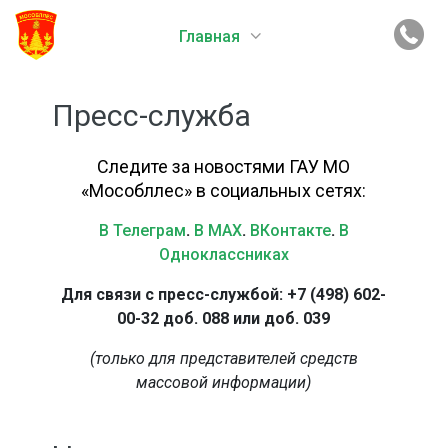
Главная
Пресс-служба
Следите за новостями ГАУ МО
«Мособллес» в социальных сетях:
В Телеграм
.
В MAX
.
ВКонтакте
.
В
Одноклассниках
Для связи с пресс-службой: +7 (498) 602-
00-32 доб. 088 или доб. 039
(только для представителей средств
массовой информации)