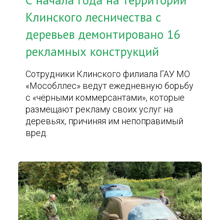
С начала года на территории
Клинского лесничества с
деревьев демонтировано 16
рекламных конструкций
Сотрудники Клинского филиала ГАУ МО
«Мособллес» ведут ежедневную борьбу
с «чёрными коммерсантами», которые
размещают рекламу своих услуг на
деревьях, причиняя им непоправимый
вред.