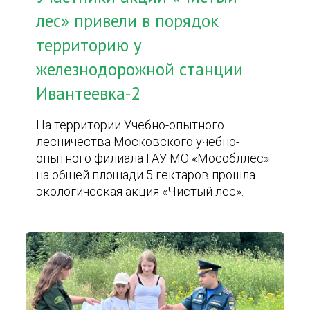
лес» привели в порядок
территорию у
железнодорожной станции
Ивантеевка-2
На территории Учебно-опытного
лесничества Московского учебно-
опытного филиала ГАУ МО «Мособллес»
на общей площади 5 гектаров прошла
экологическая акция «Чистый лес».