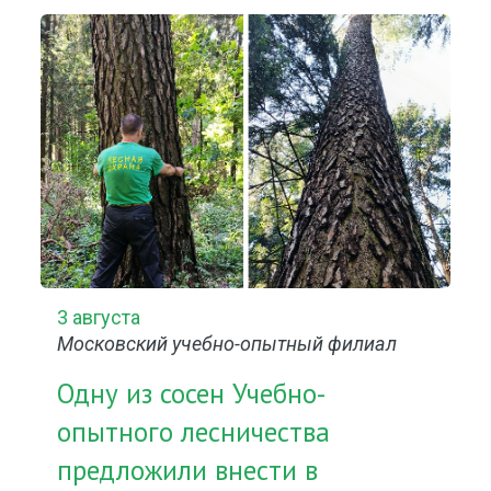
3 августа
Московский учебно-опытный филиал
Одну из сосен Учебно-
опытного лесничества
предложили внести в