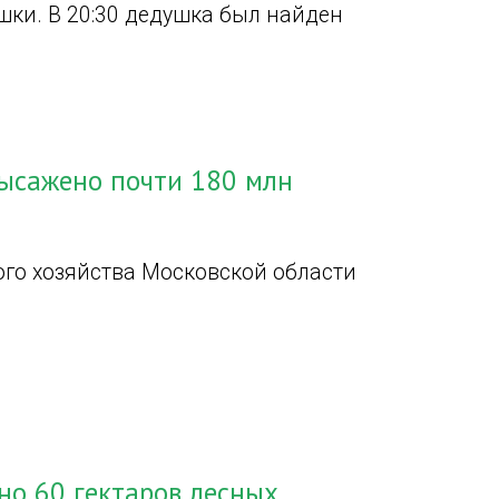
ки. В 20:30 дедушка был найден
высажено почти 180 млн
го хозяйства Московской области
но 60 гектаров лесных