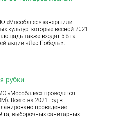
МО «Мособллес» завершили
ых культур, которые весной 2021
площадь также входят 5,8 га
ей акции «Лес Победы».
ся рубки
МО «Мособллес» проводятся
). Всего на 2021 год в
планировано проведение
9 га, выборочных санитарных