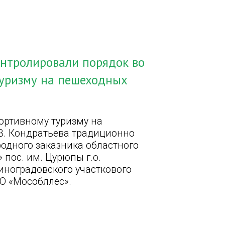
онтролировали порядок во
туризму на пешеходных
ортивному туризму на
.В. Кондратьева традиционно
одного заказника областного
пос. им. Цурюпы г.о.
Виноградовского участкового
О «Мособллес».