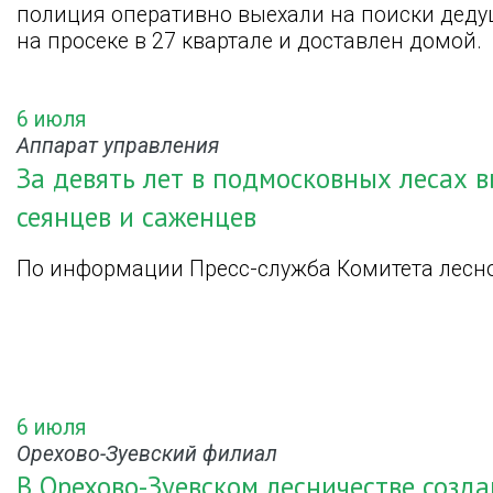
полиция оперативно выехали на поиски дедуш
на просеке в 27 квартале и доставлен домой.
6 июля
Аппарат управления
За девять лет в подмосковных лесах 
сеянцев и саженцев
По информации Пресс-служба Комитета лесно
6 июля
Орехово-Зуевский филиал
В Орехово-Зуевском лесничестве созда