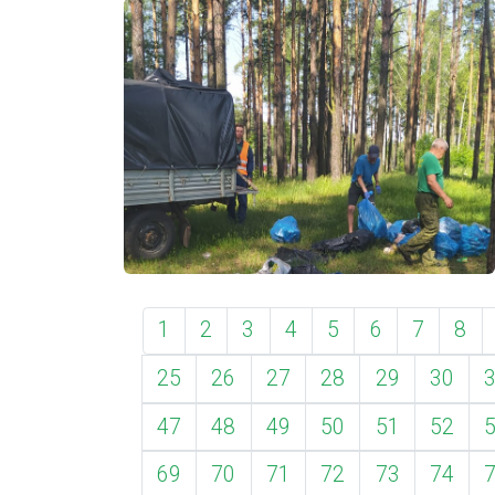
1
2
3
4
5
6
7
8
25
26
27
28
29
30
47
48
49
50
51
52
69
70
71
72
73
74