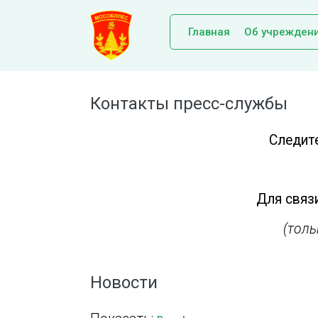
Главная
Об учрежден
Контакты пресс-службы
Следит
Для связи
(тол
Новости