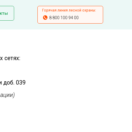
Горячая линия лесной охраны:
кты
8 800 100 94 00
 сетях:
и доб. 039
ации)