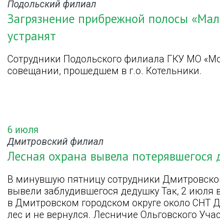
Подольский филиал
Загрязнение прибрежной полосы «Мало
устранят
Сотрудники Подольского филиала ГКУ МО «Мо
совещании, прошедшем в г.о. Котельники.
6 июля
Дмитровский филиал
Лесная охрана вывела потерявшегося 
В минувшую пятницу сотрудники Дмитровско
вывели заблудившегося дедушку Так, 2 июля в 
в Дмитровском городском округе около СНТ Д
лес и не вернулся. Лесничие Ольговского Уча