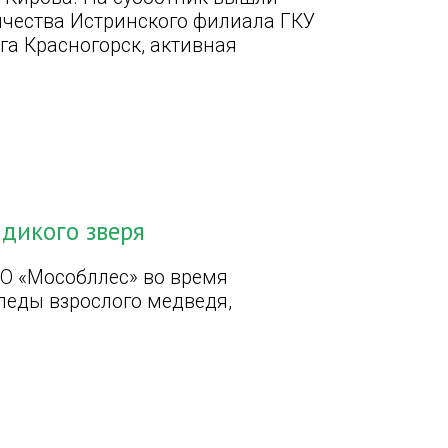
ичества Истринского филиала ГКУ
га Красногорск, активная
дикого зверя
О «Мособллес» во время
леды взрослого медведя,