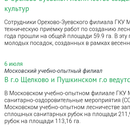
культур
Сотрудники Орехово-Зуевского филиала ГКУ 
техническую приёмку работ по созданию лесн
года прошли на общей площади 59.9 га. В эту 
молодых посадок, созданных в рамках весенн
6 июля
Московский учебно-опытный филиал
В г.о Щелково и Пушкинском г.о ведут
В Московском учебно-опытном филиале ГКУ 
санитарно-оздоровительные мероприятия (СОМ
Московском учебно-опытном лесничестве за
сплошных санитарных рубок на площади 211,
рубок на площади 113,16 га.