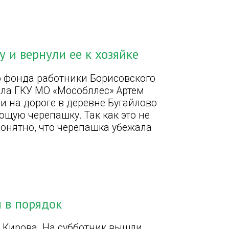
 и вернули ее к хозяйке
о фонда работники Борисовского
ала ГКУ МО «Мособллес» Артем
 на дороге в деревне Бугайлово
ющую черепашку. Так как это не
 понятно, что черепашка убежала
и в порядок
 Кирова. На субботник вышли