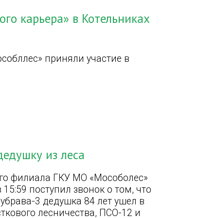
го карьера» в Котельниках
собллес» приняли участие в
дедушку из леса
го филиала ГКУ МО «Мособолес»
15:59 поступил звонок о том, что
убрава-3 дедушка 84 лет ушел в
сткового лесничества, ПСО-12 и