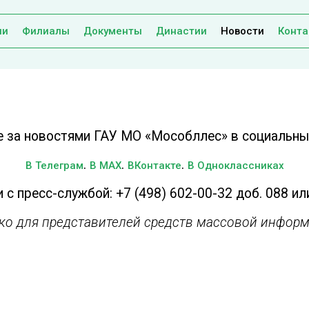
ии
Филиалы
Документы
Династии
Новости
Конта
е за новостями ГАУ МО «Мособллес» в социальных
.
.
.
В Телеграм
В MAX
ВКонтакте
В Одноклассниках
 с пресс-службой: +7 (498) 602-00-32 доб. 088 ил
ько для представителей средств массовой информ