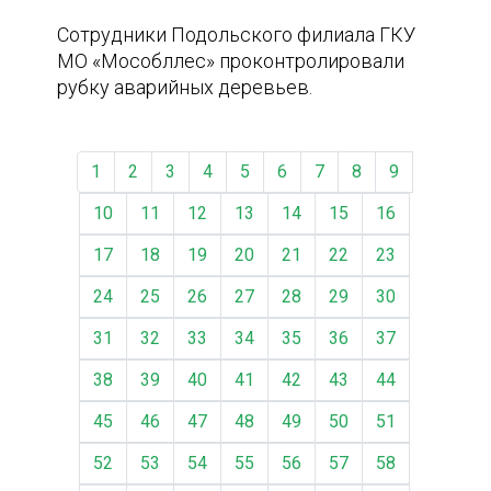
Сотрудники Подольского филиала ГКУ
МО «Мособллес» проконтролировали
рубку аварийных деревьев.
1
2
3
4
5
6
7
8
9
10
11
12
13
14
15
16
17
18
19
20
21
22
23
24
25
26
27
28
29
30
31
32
33
34
35
36
37
38
39
40
41
42
43
44
45
46
47
48
49
50
51
52
53
54
55
56
57
58