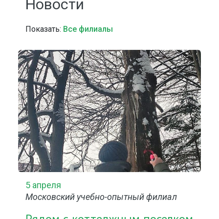
Новости
Показать:
Все филиалы
5 апреля
Московский учебно-опытный филиал