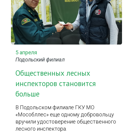
5 апреля
Подольский филиал
Общественных лесных
инспекторов становится
больше
В Подольском филиале ГКУ МО
«Мособллес» еще одному добровольцу
вручили удостоверение общественного
лесного инспектора.