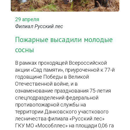
29 апреля
Филиал Русский лес
Пожарные высадили молодые
сосны
В рамках проходящей Всероссийской
акции «Сад памяти», приуроченной к 77-й
годовщине Победы в Великой
Отечественной войне, и в
ознаменование празднования 75-летия
спецподразделений федеральной
противопожарной службы на
территории Данковского участкового
лесничества филиала «Русский лес»
ГКУ МО «Мособллес» на площади 0,06 га