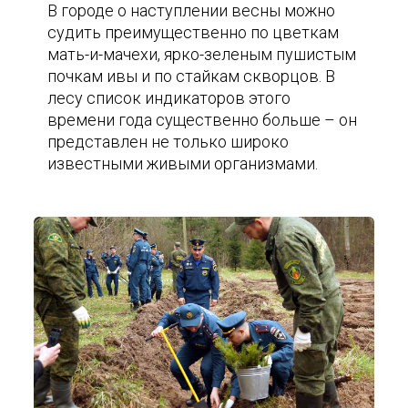
В городе о наступлении весны можно
судить преимущественно по цветкам
мать-и-мачехи, ярко-зеленым пушистым
почкам ивы и по стайкам скворцов. В
лесу список индикаторов этого
времени года существенно больше – он
представлен не только широко
известными живыми организмами.