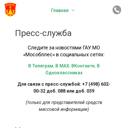
Главная
Пресс-служба
Следите за новостями ГАУ МО
«Мособллес» в социальных сетях:
В Телеграм
.
В MAX
.
ВКонтакте
.
В
Одноклассниках
Для связи с пресс-службой: +7 (498) 602-
00-32 доб. 088 или доб. 039
(только для представителей средств
массовой информации)