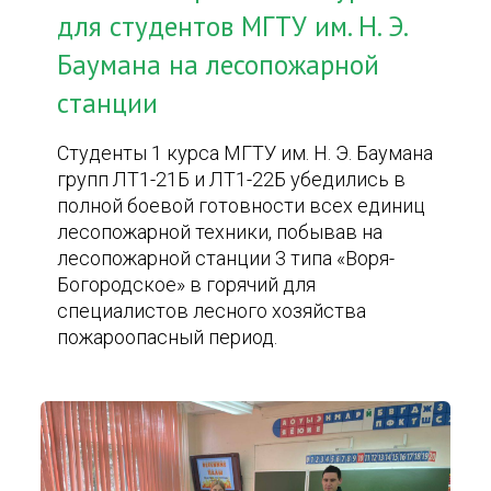
для студентов МГТУ им. Н. Э.
Баумана на лесопожарной
станции
Студенты 1 курса МГТУ им. Н. Э. Баумана
групп ЛТ1-21Б и ЛТ1-22Б убедились в
полной боевой готовности всех единиц
лесопожарной техники, побывав на
лесопожарной станции 3 типа «Воря-
Богородское» в горячий для
специалистов лесного хозяйства
пожароопасный период.