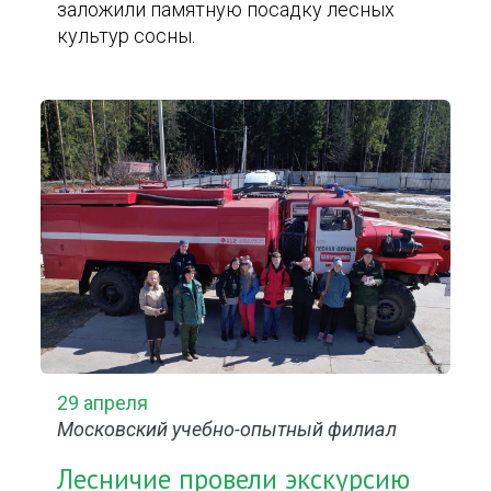
заложили памятную посадку лесных
культур сосны.
29 апреля
Московский учебно-опытный филиал
Лесничие провели экскурсию