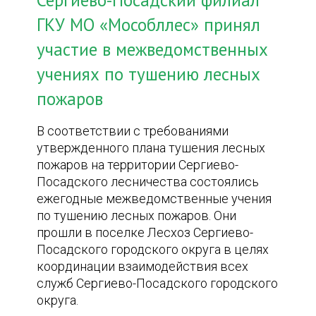
Сергиево-Посадский филиал
ГКУ МО «Мособллес» принял
участие в межведомственных
учениях по тушению лесных
пожаров
В соответствии с требованиями
утвержденного плана тушения лесных
пожаров на территории Сергиево-
Посадского лесничества состоялись
ежегодные межведомственные учения
по тушению лесных пожаров. Они
прошли в поселке Лесхоз Сергиево-
Посадского городского округа в целях
координации взаимодействия всех
служб Сергиево-Посадского городского
округа.