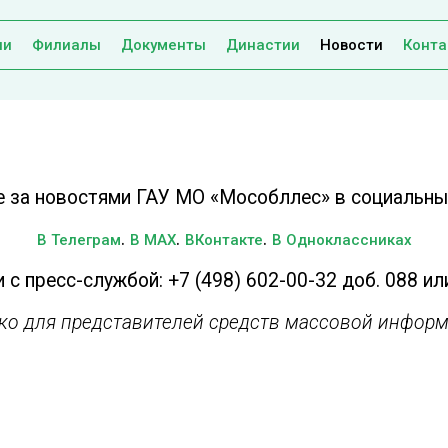
ии
Филиалы
Документы
Династии
Новости
Конта
е за новостями ГАУ МО «Мособллес» в социальных
.
.
.
В Телеграм
В MAX
ВКонтакте
В Одноклассниках
 с пресс-службой: +7 (498) 602-00-32 доб. 088 ил
ько для представителей средств массовой информ