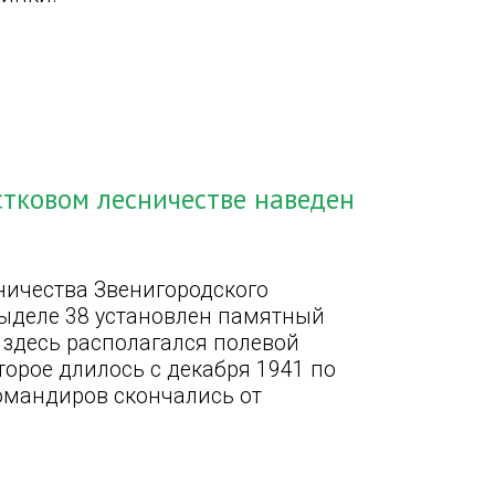
стковом лесничестве наведен
ничества Звенигородского
выделе 38 установлен памятный
 здесь располагался полевой
торое длилось с декабря 1941 по
командиров скончались от