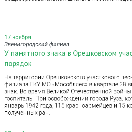
17 ноября
Звенигородский филиал
У памятного знака в Орешковском уча
порядок
На территории Орешковского участкового лес
филиала ГКУ МО «Мособллес» в квартале 38 
знак. Во время Великой Отечественной войны
госпиталь. При освобождении города Руза, ко
январь 1942 года, 115 красноармейцев и 15 
полученных ран.