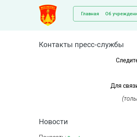
Главная
Об учрежден
Контакты пресс-службы
Следит
Для связи
(тол
Новости