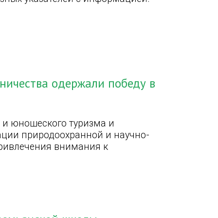
сничества одержали победу в
 и юношеского туризма и
ации природоохранной и научно-
привлечения внимания к