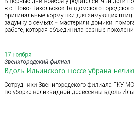
В первые дни ноября у родителей, чьи дети 
в с. Ново-Никольское Талдомского городского
оригинальные кормушки для зимующих птиц.
задумку в семьях – мастерили домики, помога
работе, которая объединила разные поколени
17 ноября
Звенигородский филиал
Вдоль Ильинского шоссе убрана нели
Сотрудники Звенигородского филиала ГКУ МО
по уборке неликвидной древесины вдоль Иль