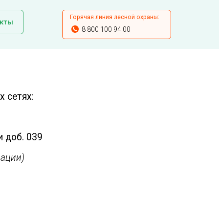
Горячая линия лесной охраны:
кты
8 800 100 94 00
 сетях:
и доб. 039
ации)