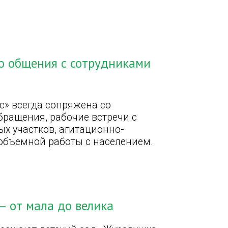
го общения с сотрудниками
с» всегда сопряжена со
бращения, рабочие встречи с
х участков, агитационно-
 объемной работы с населением.
– от мала до велика