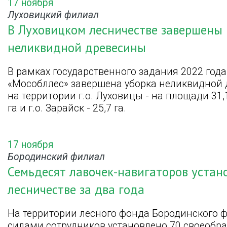
17 ноября
Луховицкий филиал
В Луховицком лесничестве завершены 
неликвидной древесины
В рамках государственного задания 2022 год
«Мособллес» завершена уборка неликвидной д
на территории г.о. Луховицы - на площади 31,1
га и г.о. Зарайск - 25,7 га.
17 ноября
Бородинский филиал
Семьдесят лавочек-навигаторов устан
лесничестве за два года
На территории лесного фонда Бородинского 
силами сотрудников установлено 70 своеобра