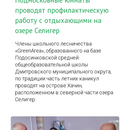
Подмосковные юннаты
проводят профилактическую
работу с отдыхающими на
озере Селигер
Члены школьного лесничества
«GreenArea», образованного на базе
Подосинковской средней
общеобразовательной школы
Дмитровского муниципального округа,
по традиции часть летних каникул
проводят на острове Хачин,
расположенном в северной части озера
Селигер.