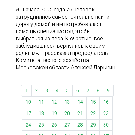
«С начала 2025 года 76 человек
затруднились самостоятельно найти
дорогу домой и им потребовалась
помощь специалистов, чтобы
выбраться из леса. К счастью, все
заблудившиеся вернулись к своим
родным», – рассказал председатель
Комитета лесного хозяйства
Московской области Алексей Ларькин.
1
2
3
4
5
6
7
8
9
10
11
12
13
14
15
16
17
18
19
20
21
22
23
24
25
26
27
28
29
30