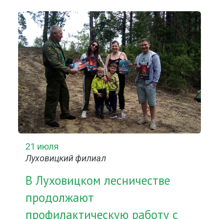
21 июля
Луховицкий филиал
В Луховицком лесничестве
продолжают
профилактическую работу с