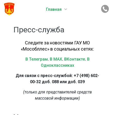
Главная
Пресс-служба
Следите за новостями ГАУ МО
«Мособллес» в социальных сетях:
В Телеграм
.
В MAX
.
ВКонтакте
.
В
Одноклассниках
Для связи с пресс-службой: +7 (498) 602-
00-32 доб. 088 или доб. 039
(только для представителей средств
массовой информации)