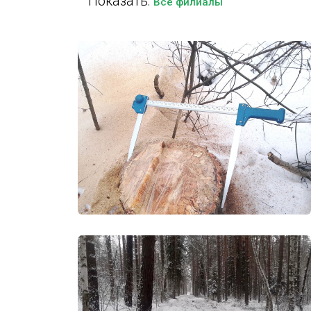
Показать:
Все филиалы