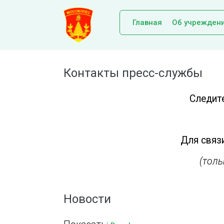
Главная
Об учрежден
Контакты пресс-службы
Следит
Для связи
(тол
Новости