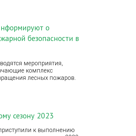
 информируют о
жарной безопасности в
оводятся мероприятия,
лючающие комплекс
вращения лесных пожаров.
ому сезону 2023
 приступили к выполнению