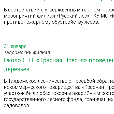
В соответствии с утвержденным планом про
мероприятий филиал «Русский лес» ГКУ МО «
противопожарному обустройству лесов.
31 января
Талдомский филиал
Около СНТ «Красная Пресня» проведе
деревьев
В Талдомское лесничество с просьбой обрати
некоммерческого товарищества «Красная Пр
участков были обеспокоены аварийным состо
государственного лесного фонда, граничащи
садоводов.