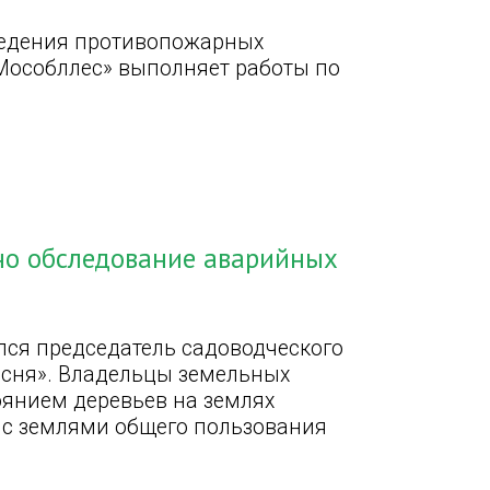
ведения противопожарных
Мособллес» выполняет работы по
но обследование аварийных
лся председатель садоводческого
есня». Владельцы земельных
янием деревьев на землях
х с землями общего пользования