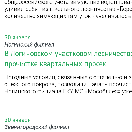
общероссийского учета зимующих водоплаваю
удивил ребят из школьного лесничества «Бере
количество зимующих там уток - увеличилось 
30 января
Ногинский филиал
В Логиновском участковом лесничеств
прочистке квартальных просек
Погодные условия, связанные с оттепелью и
снежного покрова, позволили начать прочист
Ногинского филиала ГКУ МО «Мособллес» уже 
30 января
Звенигородский филиал