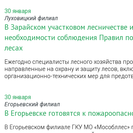
30 января
Луховицкий филиал
В Зарайском участковом лесничестве
необходимости соблюдения Правил по
лесах
Ежегодно специалисты лесного хозяйства пр
направленные на охрану и защиту лесов, вк
организационно-технических мер для предот
30 января
Егорьевский филиал
В Егорьевске готовятся к пожароопасн
В Егорьевском филиале ГКУ МО «Мособллес»