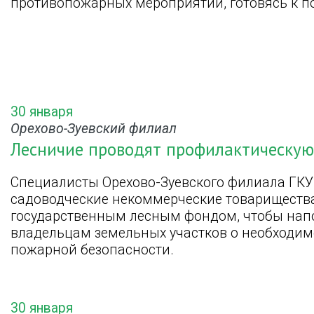
противопожарных мероприятий, готовясь к п
30 января
Орехово-Зуевский филиал
Лесничие проводят профилактическую
Специалисты Орехово-Зуевского филиала ГК
садоводческие некоммерческие товарищества
государственным лесным фондом, чтобы нап
владельцам земельных участков о необходи
пожарной безопасности.
30 января