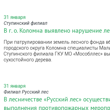
31 января
Ступинский филиал
В г. о. Коломна выявлено нарушение л
При патрулировании земель лесного фонда в
городского округа Коломна специалисты Мали
Ступинского филиала ГКУ МО «Мособллес» вы
сухостойного дерева.
31 января
Филиал Русский лес
В лесничестве «Русский лес» осуществ
выполнения противопожарных мероп