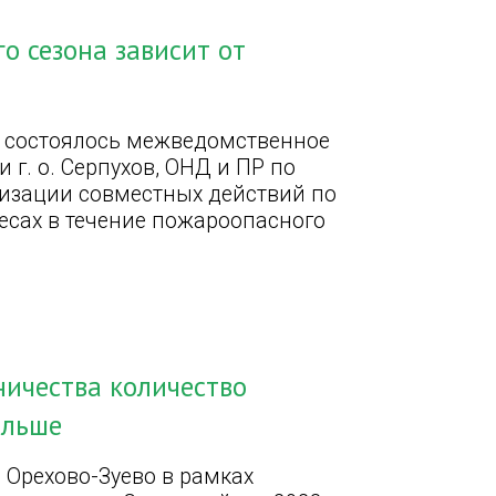
 сезона зависит от
» состоялось межведомственное
г. о. Серпухов, ОНД и ПР по
анизации совместных действий по
есах в течение пожароопасного
ничества количество
ольше
. Орехово-Зуево в рамках