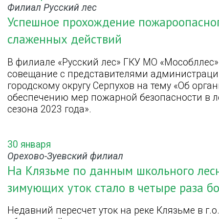
Филиал Русский лес
Успешное прохождение пожароопасного
слаженных действий
В филиале «Русский лес» ГКУ МО «Мособллес
совещание с представителями администрации 
городскому округу Серпухов на тему «Об орг
обеспечению мер пожарной безопасности в л
сезона 2023 года».
30 января
Орехово-Зуевский филиал
На Клязьме по данным школьного лес
зимующих уток стало в четыре раза б
Недавний пересчет уток на реке Клязьме в г.о