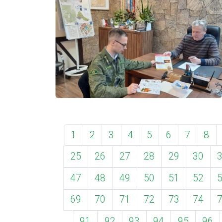
1
2
3
4
5
6
7
8
25
26
27
28
29
30
47
48
49
50
51
52
69
70
71
72
73
74
91
92
93
94
95
96