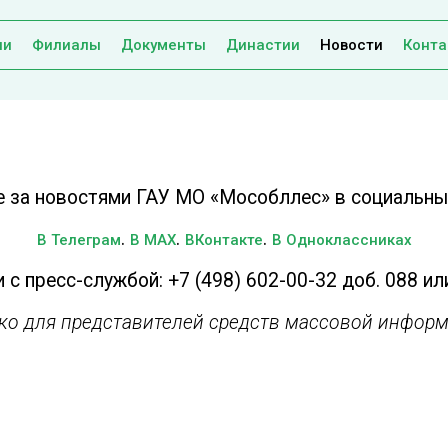
ии
Филиалы
Документы
Династии
Новости
Конта
е за новостями ГАУ МО «Мособллес» в социальных
.
.
.
В Телеграм
В MAX
ВКонтакте
В Одноклассниках
 с пресс-службой: +7 (498) 602-00-32 доб. 088 ил
ько для представителей средств массовой информ