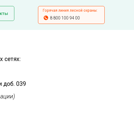
Горячая линия лесной охраны:
кты
8 800 100 94 00
 сетях:
и доб. 039
ации)