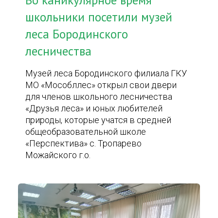
Во каникулярное время
школьники посетили музей
леса Бородинского
лесничества
Музей леса Бородинского филиала ГКУ
МО «Мособллес» открыл свои двери
для членов школьного лесничества
«Друзья леса» и юных любителей
природы, которые учатся в средней
общеобразовательной школе
«Перспектива» с. Тропарево
Можайского г.о.