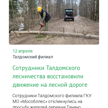
12 апреля
Талдомский филиал
Сотрудники Талдомского
лесничества восстановили
движение на лесной дороге
Сотрудники Талдомского филиала ГКУ
МО «Мособллес» откликнулись на
просьбу жителей деревни Танино