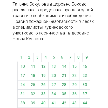
Татьяна Бекулова в деревне Боково
рассказала о вреде пала прошлогодней
травы и о необходимости соблюдения
Правил пожарной безопасности в лесах,
а специалисты Кудиновского
участкового лесничества - в деревне
Новая Купавна.
1
2
3
4
5
6
7
8
9
10
11
12
13
14
15
16
17
18
19
20
21
22
23
24
25
26
27
28
29
30
31
32
33
34
35
36
37
38
39
40
41
42
43
44