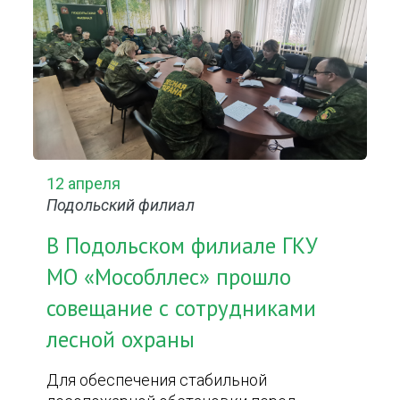
12 апреля
Подольский филиал
В Подольском филиале ГКУ
МО «Мособллес» прошло
совещание с сотрудниками
лесной охраны
Для обеспечения стабильной