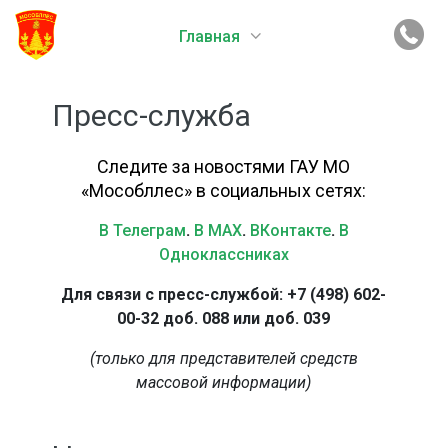
Главная
Пресс-служба
Следите за новостями ГАУ МО
«Мособллес» в социальных сетях:
В Телеграм
.
В MAX
.
ВКонтакте
.
В
Одноклассниках
Для связи с пресс-службой: +7 (498) 602-
00-32 доб. 088 или доб. 039
(только для представителей средств
массовой информации)