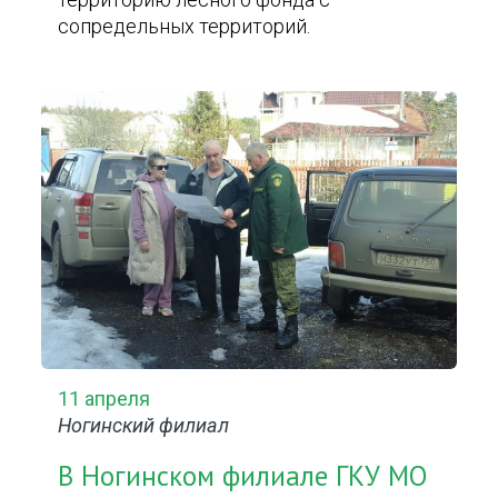
сопредельных территорий.
11 апреля
Ногинский филиал
В Ногинском филиале ГКУ МО