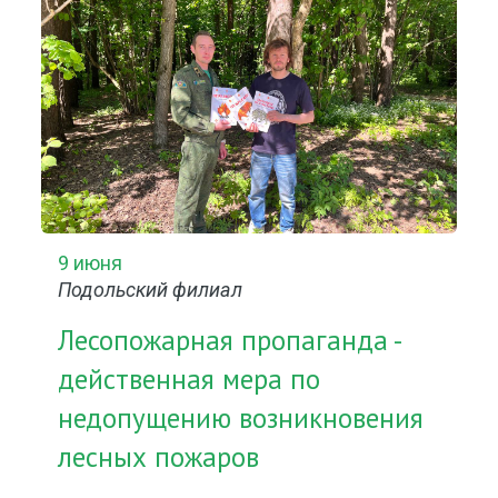
9 июня
Подольский филиал
Лесопожарная пропаганда -
действенная мера по
недопущению возникновения
лесных пожаров