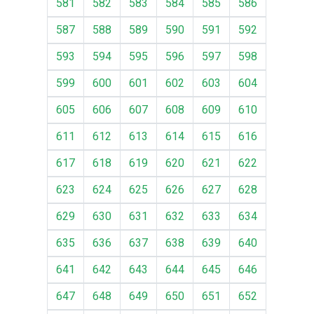
581
582
583
584
585
586
587
588
589
590
591
592
593
594
595
596
597
598
599
600
601
602
603
604
605
606
607
608
609
610
611
612
613
614
615
616
617
618
619
620
621
622
623
624
625
626
627
628
629
630
631
632
633
634
635
636
637
638
639
640
641
642
643
644
645
646
647
648
649
650
651
652