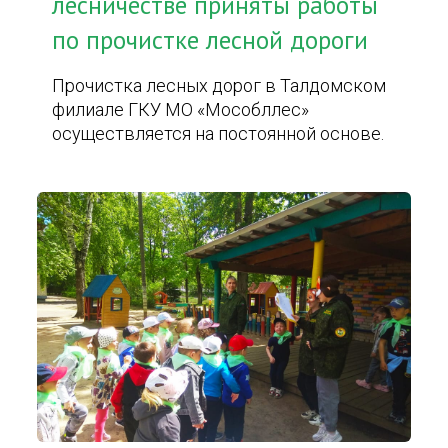
лесничестве приняты работы
по прочистке лесной дороги
Прочистка лесных дорог в Талдомском
филиале ГКУ МО «Мособллес»
осуществляется на постоянной основе.