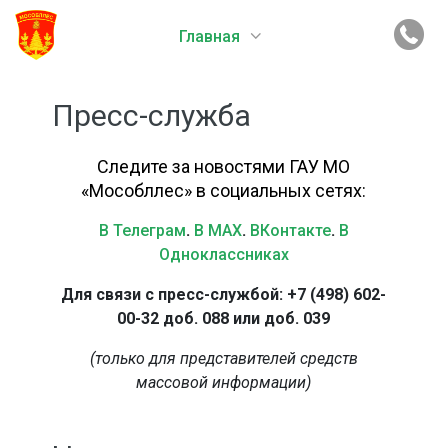
Главная
Пресс-служба
Следите за новостями ГАУ МО
«Мособллес» в социальных сетях:
В Телеграм
.
В MAX
.
ВКонтакте
.
В
Одноклассниках
Для связи с пресс-службой: +7 (498) 602-
00-32 доб. 088 или доб. 039
(только для представителей средств
массовой информации)