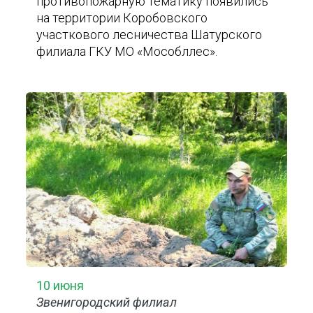
противопожарную тематику появились
на территории Коробовского
участкового лесничества Шатурского
филиала ГКУ МО «Мособллес».
10 июня
Звенигородский филиал