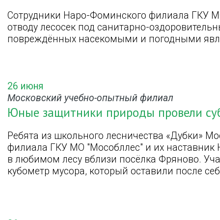
Сотрудники Наро-Фоминского филиала ГКУ МО
отводу лесосек под санитарно-оздоровитель
повреждённых насекомыми и погодными явл
26 июня
Московский учебно-опытный филиал
Юные защитники природы провели суб
Ребята из школьного лесничества «Дубки» Мо
филиала ГКУ МО "Мособллес" и их наставник 
в любимом лесу вблизи посёлка Фряново. Уч
кубометр мусора, который оставили после се