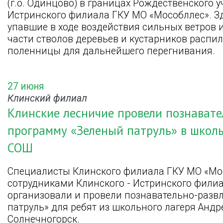
(г.о. Одинцово) в границах Рождественского 
Истринского филиала ГКУ МО «Мособллес». Зде
упавшие в ходе воздействия сильных ветров 
части стволов деревьев и кустарников распи
поленницы для дальнейшего перегнивания.
27 июня
Клинский филиал
Клинские лесничие провели познавате
программу «Зеленый патруль» в школ
СОШ
Специалисты Клинского филиала ГКУ МО «Мо
сотрудниками Клинского - Истринского филиа
организовали и провели познавательно-разв
патруль» для ребят из школьного лагеря Андр
Солнечногорск.