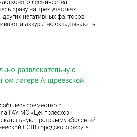
участкового лесничества
сь сразу на трех участках
и других негативных факторов
ливают и аккуратно складывают в
льно-развлекательную
ьном лагере Андреевской
собллес» совместно с
ла ГАУ МО «Центрлесхоз»
лекательную программу «Зеленый
еевской СОШ городского округа