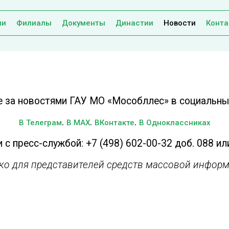
ии
Филиалы
Документы
Династии
Новости
Конта
е за новостями ГАУ МО «Мособллес» в социальных
.
.
.
В Телеграм
В MAX
ВКонтакте
В Одноклассниках
 с пресс-службой: +7 (498) 602-00-32 доб. 088 ил
ько для представителей средств массовой информ