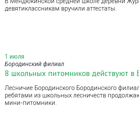
В Мендюкинской средней школе деревни Жура
девятиклассникам вручили аттестаты.
1 июля
Бородинский филиал
8 школьных питомников действуют в 
Лесничие Бородинского Бородинского филиал
ребятами из школьных лесничеств продолжаю
мини-питомники.