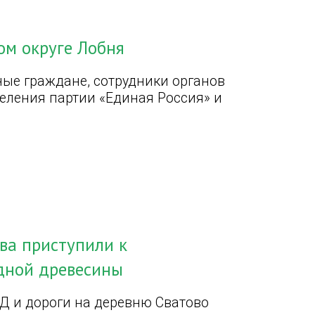
ом округе Лобня
ые граждане, сотрудники органов
еления партии «Единая Россия» и
ва приступили к
дной древесины
Д и дороги на деревню Сватово