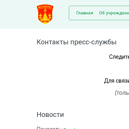
Главная
Об учрежден
Контакты пресс-службы
Следит
Для связи
(тол
Новости