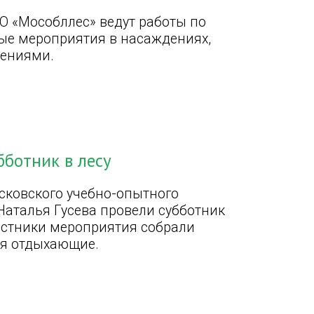
 «Мособллес» ведут работы по
ные мероприятия в насаждениях,
ениями.
ботник в лесу
сковского учебно-опытного
Наталья Гусева провели субботник
астники мероприятия собрали
бя отдыхающие.