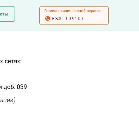
Горячая линия лесной охраны:
кты
8 800 100 94 00
 сетях:
и доб. 039
ации)