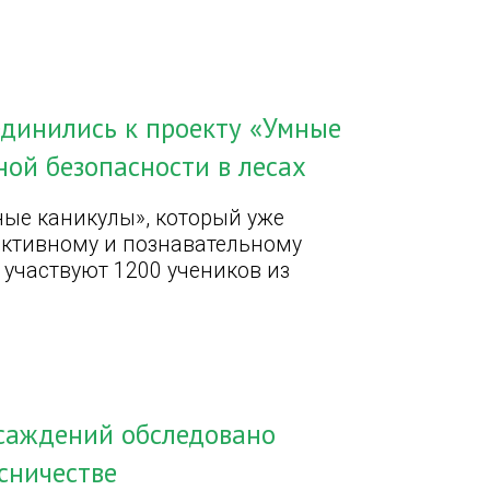
единились к проекту «Умные
ной безопасности в лесах
ные каникулы», который уже
активному и познавательному
 участвуют 1200 учеников из
саждений обследовано
сничестве