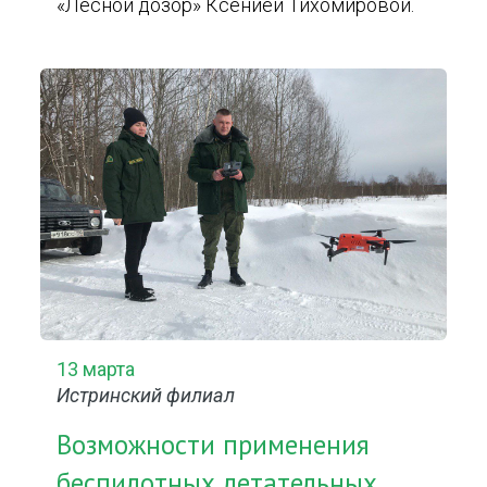
«Лесной дозор» Ксенией Тихомировой.
13 марта
Истринский филиал
Возможности применения
беспилотных летательных