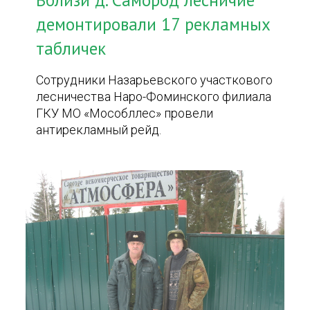
Вблизи д. Самород лесничие
демонтировали 17 рекламных
табличек
Сотрудники Назарьевского участкового
лесничества Наро-Фоминского филиала
ГКУ МО «Мособллес» провели
антирекламный рейд.