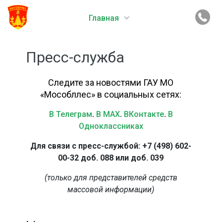
Главная
Пресс-служба
Следите за новостями ГАУ МО
«Мособллес» в социальных сетях:
В Телеграм
.
В MAX
.
ВКонтакте
.
В
Одноклассниках
Для связи с пресс-службой: +7 (498) 602-
00-32 доб. 088 или доб. 039
(только для представителей средств
массовой информации)