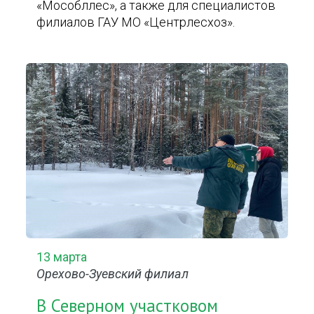
«Мособллес», а также для специалистов
филиалов ГАУ МО «Центрлесхоз».
13 марта
Орехово-Зуевский филиал
В Северном участковом