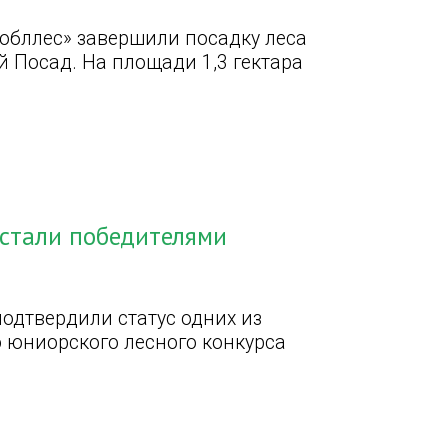
обллес» завершили посадку леса
й Посад. На площади 1,3 гектара
стали победителями
одтвердили статус одних из
о юниорского лесного конкурса