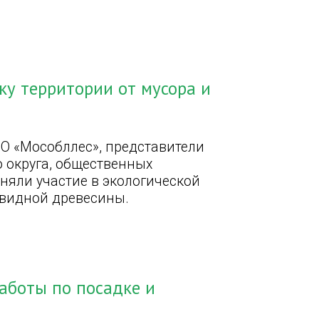
ку территории от мусора и
О «Мособллес», представители
 округа, общественных
няли участие в экологической
квидной древесины.
аботы по посадке и