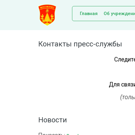
Главная
Об учрежден
Контакты пресс-службы
Следит
Для связи
(тол
Новости