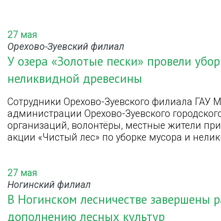
27 мая
Орехово-Зуевский филиал
У озера «Золотые пески» провели убор
неликвидной древесины
Сотрудники Орехово-Зуевского филиала ГАУ М
администрации Орехово-Зуевского городского
организаций, волонтёры, местные жители при
акции «Чистый лес» по уборке мусора и нели
27 мая
Ногинский филиал
В Ногинском лесничестве завершены р
дополнению лесных культур