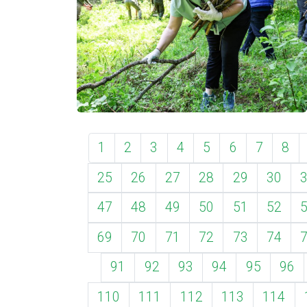
1
2
3
4
5
6
7
8
25
26
27
28
29
30
47
48
49
50
51
52
69
70
71
72
73
74
91
92
93
94
95
96
110
111
112
113
114