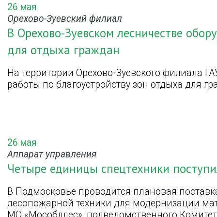
26 мая
Орехово-Зуевский филиал
В Орехово-Зуевском лесничестве обор
для отдыха граждан
На территории Орехово-Зуевского филиала Г
работы по благоустройству зон отдыха для г
26 мая
Аппарат управления
Четыре единицы спецтехники поступил
В Подмосковье проводится плановая поставк
лесопожарной техники для модернизации мат
МО «Мособллес», подведомственного Комитет