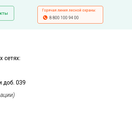
Горячая линия лесной охраны:
кты
8 800 100 94 00
 сетях:
и доб. 039
ации)