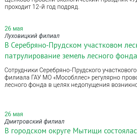
проходит 12-й год подряд.
26 мая
Луховицкий филиал
В Серебряно-Прудском участковом лес
патрулирование земель лесного фонд
Сотрудники Серебряно-Прудского участкового
филиала ГАУ МО «Мособллес» регулярно пров
лесного фонда в целях недопущения возникн
26 мая
Дмитровский филиал
В городском округе Мытищи состоялас