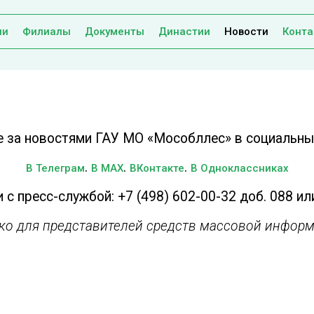
ии
Филиалы
Документы
Династии
Новости
Конта
е за новостями ГАУ МО «Мособллес» в социальных
.
.
.
В Телеграм
В MAX
ВКонтакте
В Одноклассниках
 с пресс-службой: +7 (498) 602-00-32 доб. 088 ил
ько для представителей средств массовой информ