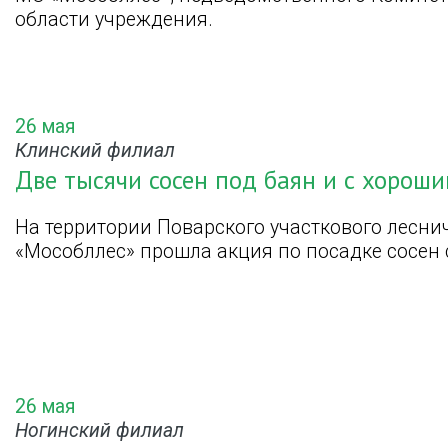
области учреждения.
26 мая
Клинский филиал
Две тысячи сосен под баян и с хорош
На территории Поварского участкового лесни
«Мособллес» прошла акция по посадке сосен 
26 мая
Ногинский филиал