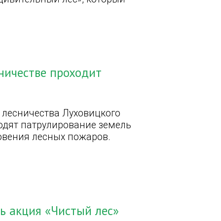
ничестве проходит
а
 лесничества Луховицкого
одят патрулирование земель
овения лесных пожаров.
ь акция «Чистый лес»