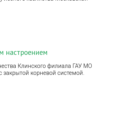
им настроением
чества Клинского филиала ГАУ МО
с закрытой корневой системой.