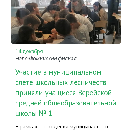
14 декабря
Наро-Фоминский филиал
Участие в муниципальном
слете школьных лесничеств
приняли учащиеся Верейской
средней общеобразовательной
школы № 1
В рамках проведения муниципальных