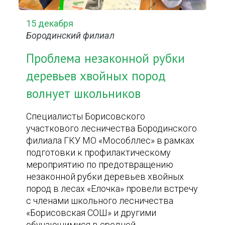
15 декабря
Бородинский филиал
Проблема незаконной рубки
деревьев хвойных пород
волнует школьников
Специалисты Борисовского
участкового лесничества Бородинского
филиала ГКУ МО «Мособллес» в рамках
подготовки к профилактическому
мероприятию по предотвращению
незаконной рубки деревьев хвойных
пород в лесах «Елочка» провели встречу
с членами школьного лесничества
«Борисовская СОШ» и другими
обучающимися в средней