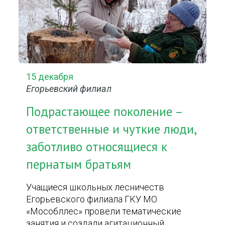
15 декабря
Егорьевский филиал
Подрастающее поколение –
ответственные и чуткие люди,
заботливо относящиеся к
пернатым братьям
Учащиеся школьных лесничеств
Егорьевского филиала ГКУ МО
«Мособллес» провели тематические
занятия и создали агитационный