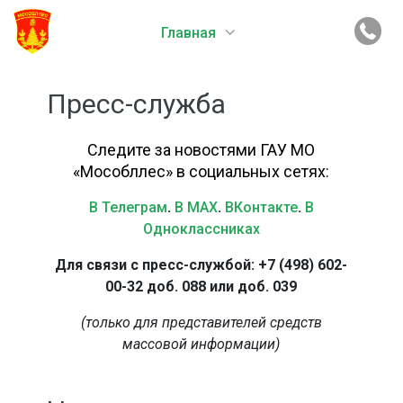
Главная
Пресс-служба
Следите за новостями ГАУ МО
«Мособллес» в социальных сетях:
В Телеграм
.
В MAX
.
ВКонтакте
.
В
Одноклассниках
Для связи с пресс-службой: +7 (498) 602-
00-32 доб. 088 или доб. 039
(только для представителей средств
массовой информации)