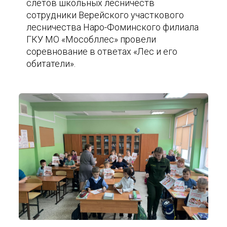
слетов школьных лесничеств
сотрудники Верейского участкового
лесничества Наро-Фоминского филиала
ГКУ МО «Мособллес» провели
соревнование в ответах «Лес и его
обитатели».