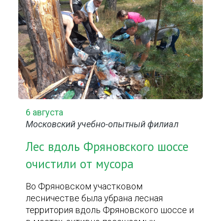
6 августа
Московский учебно-опытный филиал
Лес вдоль Фряновского шоссе
очистили от мусора
Во Фряновском участковом
лесничестве была убрана лесная
территория вдоль Фряновского шоссе и