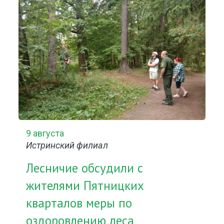
9 августа
Истринский филиал
Лесничие обсудили с
жителями Пятницких
кварталов меры по
оздоровлению леса