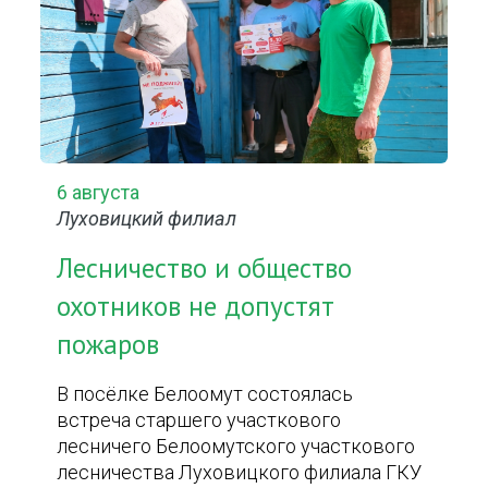
6 августа
Луховицкий филиал
Лесничество и общество
охотников не допустят
пожаров
В посёлке Белоомут состоялась
встреча старшего участкового
лесничего Белоомутского участкового
лесничества Луховицкого филиала ГКУ