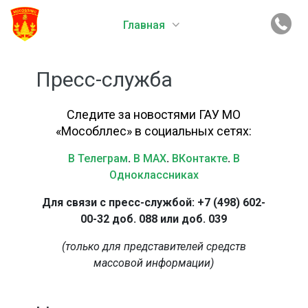
Главная
Пресс-служба
Следите за новостями ГАУ МО
«Мособллес» в социальных сетях:
В Телеграм
.
В MAX
.
ВКонтакте
.
В
Одноклассниках
Для связи с пресс-службой: +7 (498) 602-
00-32 доб. 088 или доб. 039
(только для представителей средств
массовой информации)