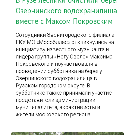
В Рузе лесники очистили берег
Озернинского водохранилища
вместе с Максом Покровским
Сотрудники Звенигородского филиала
ГКУ МО «Мособллес» откликнулись на
инициативу известного музыканта и
лидера группы «Ногу Свело» Максима
Покровского и поучаствовали в
проведении субботника на берегу
Озернинского водохранилища в
Рузском городском округе. В
субботнике также принимали участие
представители администрации
муниципалитета, экоактивисты и
жители московского региона.