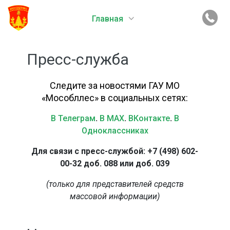
Главная
Пресс-служба
Следите за новостями ГАУ МО
«Мособллес» в социальных сетях:
В Телеграм
.
В MAX
.
ВКонтакте
.
В
Одноклассниках
Для связи с пресс-службой: +7 (498) 602-
00-32 доб. 088 или доб. 039
(только для представителей средств
массовой информации)