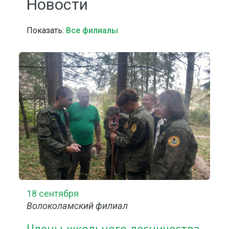
Новости
Показать:
Все филиалы
18 сентября
Волоколамский филиал