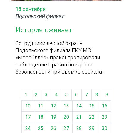
18 сентября
Подольский филиал
История оживает
Сотрудники лесной охраны
Подольского филиала ГКУ МО
«Мособллес» проконтролировали
соблюдение Правил пожарной
безопасности при съемке сериала.
1
2
3
4
5
6
7
8
9
10
11
12
13
14
15
16
17
18
19
20
21
22
23
24
25
26
27
28
29
30