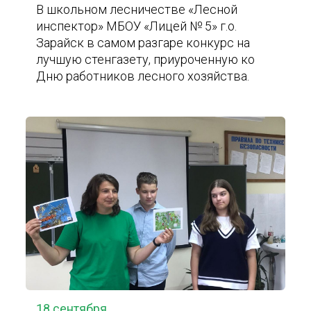
В школьном лесничестве «Лесной
инспектор» МБОУ «Лицей № 5» г.о.
Зарайск в самом разгаре конкурс на
лучшую стенгазету, приуроченную ко
Дню работников лесного хозяйства.
18 сентября