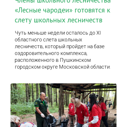
Члены школьного лесничества
«Лесные чародеи» готовятся к
слету школьных лесничеств
Чуть меньше недели осталось до XI
областного слета школьных
лесничеств, который пройдет на базе
оздоровительного комплекса,
расположенного в Пушкинском
городском округе Московской области.