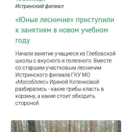
Истринский филиал
«Юные лесничие» приступили
к занятиям в новом учебном
году
Начали занятие учащиеся из Глебовской
школы с вкусного и полезного. Вместе
со старшим участковым лесничим
Истринского филиала ГКУ МО
«Мособллес» Ириной Котенковой
разбирались - какие грибы класть в
корзину, а какие стоит обходить
стороной.