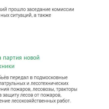
кий прошло заседание комиссии
ых ситуаций, а также
а партия новой
хники
бьёв передал в подмосковные
патрульных и лесотехнических
ния пожаров, лесовозы, тракторы
на защиту лесов от пожаров,
ение лесохозяйственных работ.