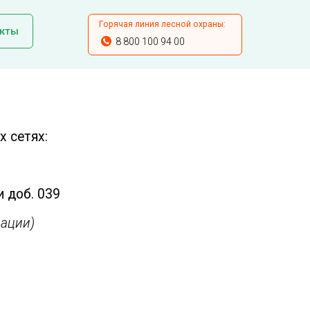
Горячая линия лесной охраны:
кты
8 800 100 94 00
 сетях:
и доб. 039
ации)