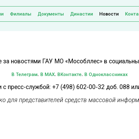
ии
Филиалы
Документы
Династии
Новости
Конта
е за новостями ГАУ МО «Мособллес» в социальных
.
.
.
В Телеграм
В MAX
ВКонтакте
В Одноклассниках
 с пресс-службой: +7 (498) 602-00-32 доб. 088 ил
ько для представителей средств массовой информ