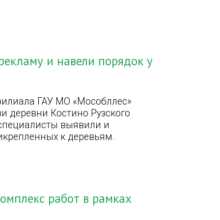
рекламу и навели порядок у
филиала ГАУ МО «Мособллес»
зи деревни Костино Рузского
 специалисты выявили и
икрепленных к деревьям.
омплекс работ в рамках