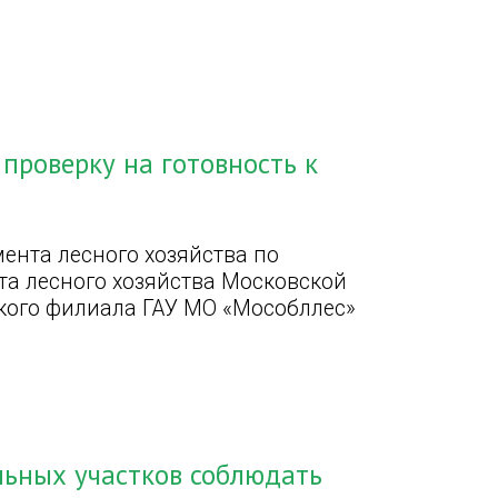
проверку на готовность к
ента лесного хозяйства по
та лесного хозяйства Московской
ского филиала ГАУ МО «Мособллес»
льных участков соблюдать