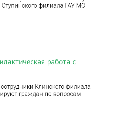
 Ступинского филиала ГАУ МО
илактическая работа с
а сотрудники Клинского филиала
тируют граждан по вопросам