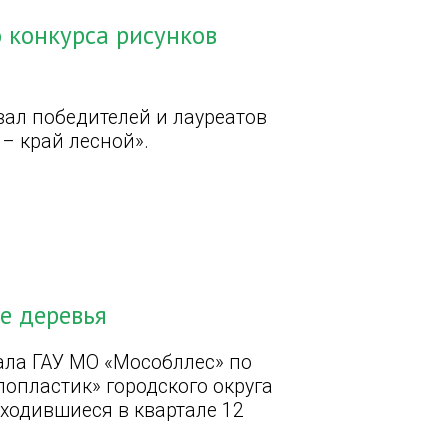
 конкурса рисунков
ал победителей и лауреатов
 – край лесной».
е деревья
ла ГАУ МО «Мособллес» по
лопластик» городского округа
ходившиеся в квартале 12