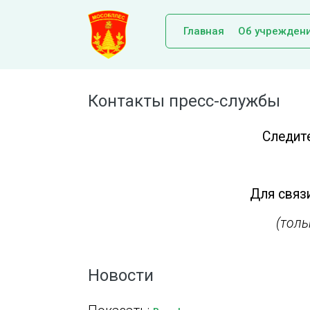
Главная
Об учрежден
Контакты пресс-службы
Следит
Для связи
(тол
Новости