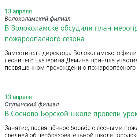
13 апреля
Волоколамский филиал
В Волоколамске обсудили план мероп
пожароопасного сезона
Заместитель директора Волоколамского фили
лесничего Екатерина Демина приняла участи
посвященном прохождению пожароопасного 
13 апреля
Ступинский филиал
В Сосново-Борской школе провели уро
Занятие, посвящённое борьбе с лесными пож
средней общеобразовательной школе городског