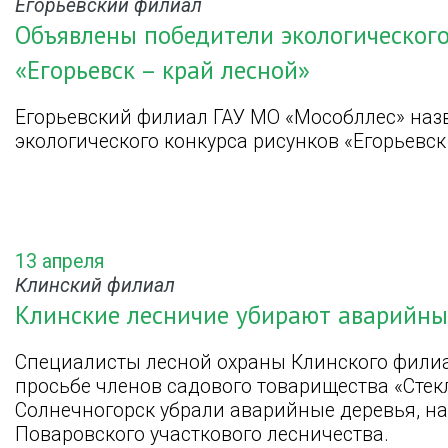
Егорьевский филиал
Объявлены победители экологического
«Егорьевск – край лесной»
Егорьевский филиал ГАУ МО «Мособллес» назв
экологического конкурса рисунков «Егорьевск
13 апреля
Клинский филиал
Клинские лесничие убирают аварийны
Специалисты лесной охраны Клинского филиа
просьбе членов садового товарищества «Стек
Солнечногорск убрали аварийные деревья, на
Поваровского участкового лесничества.