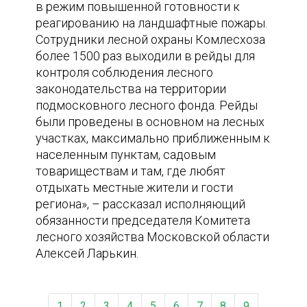
в режим повышенной готовности к
реагированию на ландшафтные пожары.
Сотрудники лесной охраны Комлесхоза
более 1500 раз выходили в рейды для
контроля соблюдения лесного
законодательства на территории
подмосковного лесного фонда. Рейды
были проведены в основном на лесных
участках, максимально приближенным к
населенным пунктам, садовым
товариществам и там, где любят
отдыхать местные жители и гости
региона», – рассказал исполняющий
обязанности председателя Комитета
лесного хозяйства Московской области
Алексей Ларькин.
1
2
3
4
5
6
7
8
9