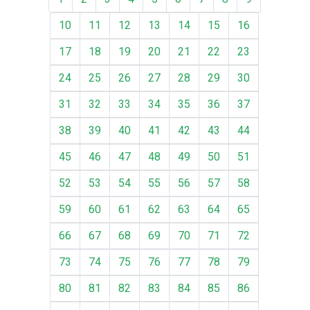
10
11
12
13
14
15
16
17
18
19
20
21
22
23
24
25
26
27
28
29
30
31
32
33
34
35
36
37
38
39
40
41
42
43
44
45
46
47
48
49
50
51
52
53
54
55
56
57
58
59
60
61
62
63
64
65
66
67
68
69
70
71
72
73
74
75
76
77
78
79
80
81
82
83
84
85
86