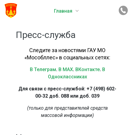
Главная
Пресс-служба
Следите за новостями ГАУ МО
«Мособллес» в социальных сетях:
В Телеграм
.
В MAX
.
ВКонтакте
.
В
Одноклассниках
Для связи с пресс-службой: +7 (498) 602-
00-32 доб. 088 или доб. 039
(только для представителей средств
массовой информации)