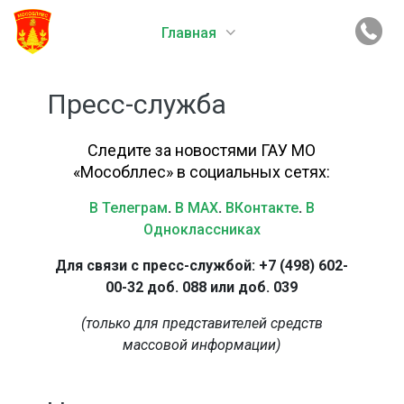
Главная
Пресс-служба
Следите за новостями ГАУ МО
«Мособллес» в социальных сетях:
В Телеграм
.
В MAX
.
ВКонтакте
.
В
Одноклассниках
Для связи с пресс-службой: +7 (498) 602-
00-32 доб. 088 или доб. 039
(только для представителей средств
массовой информации)