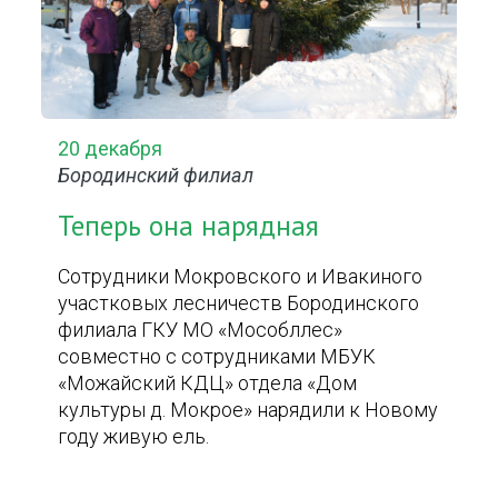
20 декабря
Бородинский филиал
Теперь она нарядная
Сотрудники Мокровского и Ивакиного
участковых лесничеств Бородинского
филиала ГКУ МО «Мособллес»
совместно с сотрудниками МБУК
«Можайский КДЦ» отдела «Дом
культуры д. Мокрое» нарядили к Новому
году живую ель.