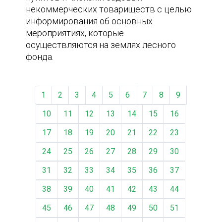
некоммерческих товариществ с целью
информирования об основных
мероприятиях, которые
осуществляются на землях лесного
фонда.
1
2
3
4
5
6
7
8
9
10
11
12
13
14
15
16
17
18
19
20
21
22
23
24
25
26
27
28
29
30
31
32
33
34
35
36
37
38
39
40
41
42
43
44
45
46
47
48
49
50
51