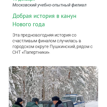
Московский учебно-опытный филиал
Добрая история в канун
Нового года
Эта предновогодняя история со
счастливым финалом случилась в
городском округе Пушкинский, рядом с
СНТ «Папертники».