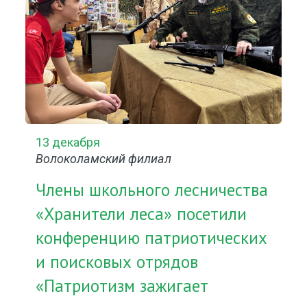
13 декабря
Волоколамский филиал
Члены школьного лесничества
«Хранители леса» посетили
конференцию патриотических
и поисковых отрядов
«Патриотизм зажигает