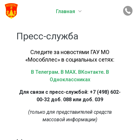
Главная
Пресс-служба
Следите за новостями ГАУ МО
«Мособллес» в социальных сетях:
В Телеграм
.
В MAX
.
ВКонтакте
.
В
Одноклассниках
Для связи с пресс-службой: +7 (498) 602-
00-32 доб. 088 или доб. 039
(только для представителей средств
массовой информации)