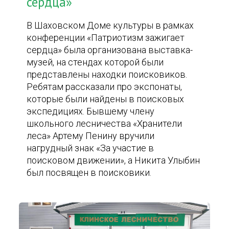
сердца»
В Шаховском Доме культуры в рамках
конференции «Патриотизм зажигает
сердца» была организована выставка-
музей, на стендах которой были
представлены находки поисковиков.
Ребятам рассказали про экспонаты,
которые были найдены в поисковых
экспедициях. Бывшему члену
школьного лесничества «Хранители
леса» Артему Пенину вручили
нагрудный знак «За участие в
поисковом движении», а Никита Улыбин
был посвящен в поисковики.