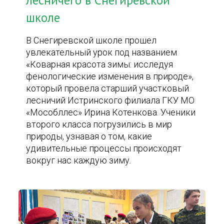
лесничего в Снегиревской
школе
В Снегиревской школе прошел
увлекательный урок под названием
«Коварная красота зимы: исследуя
фенологические изменения в природе»,
который провела старший участковый
лесничий Истринского филиала ГКУ МО
«Мособллес» Ирина Котенкова. Ученики
второго класса погрузились в мир
природы, узнавая о том, какие
удивительные процессы происходят
вокруг нас каждую зиму.