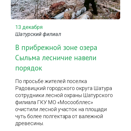
13 декабря
Шатурский филиал
В прибрежной зоне озера
Сыльма лесничие навели
порядок
По просьбе жителей поселка
Радовицкий городского округа Шатура
сотрудники лесной охраны Шатурского
филиала ГКУ МО «Мосообллес»
очистили лесной участок на площади
чуть более полгектара от валежной
древесины.