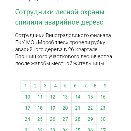
Сотрудники лесной охраны
спилили аварийное дерево
Сотрудники Виноградовского филиала
ГКУ МО «Мособллес» провели рубку
аварийного дерева в 26 квартале
Бронницкого участкового лесничества
после жалобы местной жительницы.
1
2
3
4
5
6
7
8
9
10
11
12
13
14
15
16
17
18
19
20
21
22
23
24
25
26
27
28
29
30
31
32
33
34
35
36
37