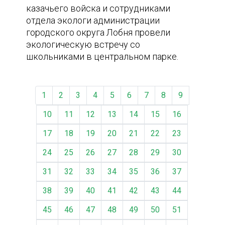
казачьего войска и сотрудниками
отдела экологи администрации
городского округа Лобня провели
экологическую встречу со
школьниками в центральном парке.
1
2
3
4
5
6
7
8
9
10
11
12
13
14
15
16
17
18
19
20
21
22
23
24
25
26
27
28
29
30
31
32
33
34
35
36
37
38
39
40
41
42
43
44
45
46
47
48
49
50
51