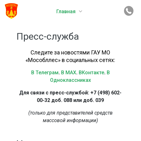
Главная
Пресс-служба
Следите за новостями ГАУ МО
«Мособллес» в социальных сетях:
В Телеграм
.
В MAX
.
ВКонтакте
.
В
Одноклассниках
Для связи с пресс-службой: +7 (498) 602-
00-32 доб. 088 или доб. 039
(только для представителей средств
массовой информации)