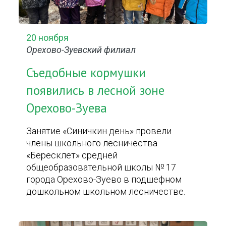
20 ноября
Орехово-Зуевский филиал
Съедобные кормушки
появились в лесной зоне
Орехово-Зуева
Занятие «Синичкин день» провели
члены школьного лесничества
«Бересклет» средней
общеобразовательной школы № 17
города Орехово-Зуево в подшефном
дошкольном школьном лесничестве.