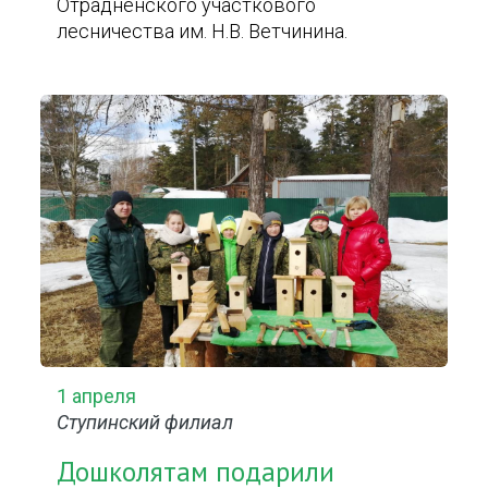
Отрадненского участкового
лесничества им. Н.В. Ветчинина.
1 апреля
Ступинский филиал
Дошколятам подарили