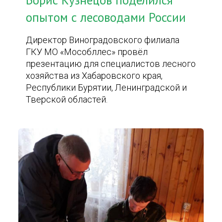
Борис Кузнецов поделился
опытом с лесоводами России
Директор Виноградовского филиала
ГКУ МО «Мособллес» провёл
презентацию для специалистов лесного
хозяйства из Хабаровского края,
Республики Бурятии, Ленинградской и
Тверской областей.