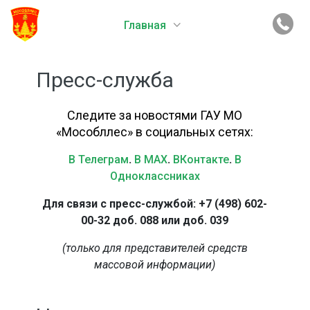
Главная
Пресс-служба
Следите за новостями ГАУ МО
«Мособллес» в социальных сетях:
В Телеграм
.
В MAX
.
ВКонтакте
.
В
Одноклассниках
Для связи с пресс-службой: +7 (498) 602-
00-32 доб. 088 или доб. 039
(только для представителей средств
массовой информации)