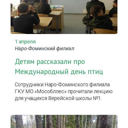
1 апреля
Наро-Фоминский филиал
Детям рассказали про
Международный день птиц
Сотрудники Наро-Фоминского филиала
ГКУ МО «Мособллес» прочитали лекцию
для учащихся Верейской школы №1.