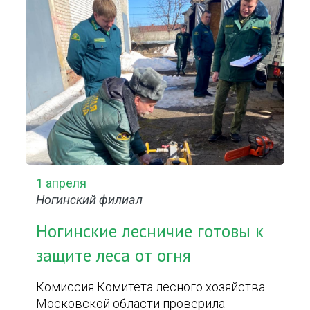
1 апреля
Ногинский филиал
Ногинские лесничие готовы к
защите леса от огня
Комиссия Комитета лесного хозяйства
Московской области проверила