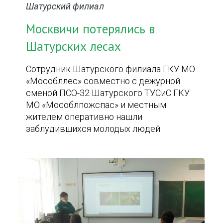
Шатурский филиал
Москвичи потерялись в
Шатурских лесах
Сотрудник Шатурского филиала ГКУ МО
«Мособллес» совместно с дежурной
сменой ПСО-32 Шатурского ТУСиС ГКУ
МО «Мособлпожспас» и местным
жителем оперативно нашли
заблудившихся молодых людей.