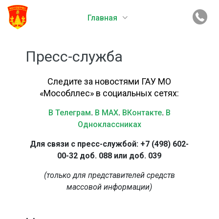
Главная
Пресс-служба
Следите за новостями ГАУ МО
«Мособллес» в социальных сетях:
В Телеграм
.
В MAX
.
ВКонтакте
.
В
Одноклассниках
Для связи с пресс-службой: +7 (498) 602-
00-32 доб. 088 или доб. 039
(только для представителей средств
массовой информации)