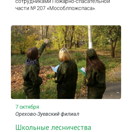
сотрудниками Пожарно-спасательной
части № 207 «Мособлпожспаса».
7 октября
Орехово-Зуевский филиал
Школьные лесничества