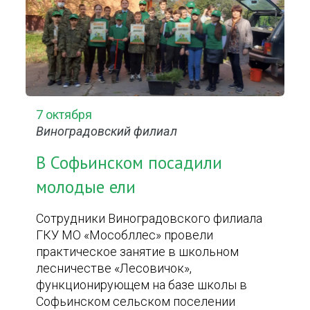
7 октября
Виноградовский филиал
В Софьинском посадили
молодые ели
Сотрудники Виноградовского филиала
ГКУ МО «Мособллес» провели
практическое занятие в школьном
лесничестве «Лесовичок»,
функционирующем на базе школы в
Софьинском сельском поселении