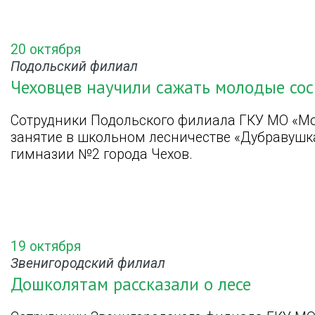
20 октября
Подольский филиал
Чеховцев научили сажать молодые со
Сотрудники Подольского филиала ГКУ МО «Мо
занятие в школьном лесничестве «Дубравушка
гимназии №2 города Чехов.
19 октября
Звенигородский филиал
Дошколятам рассказали о лесе