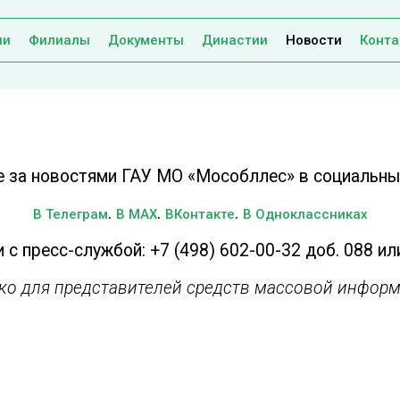
ии
Филиалы
Документы
Династии
Новости
Конта
е за новостями ГАУ МО «Мособллес» в социальных
.
.
.
В Телеграм
В MAX
ВКонтакте
В Одноклассниках
 с пресс-службой: +7 (498) 602-00-32 доб. 088 ил
ько для представителей средств массовой информ