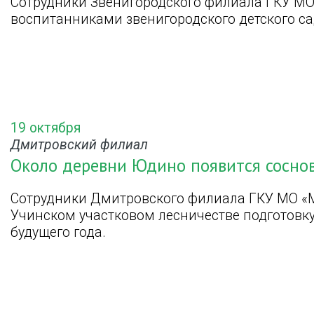
Сотрудники Звенигородского филиала ГКУ МО
воспитанниками звенигородского детского с
19 октября
Дмитровский филиал
Около деревни Юдино появится сосно
Сотрудники Дмитровского филиала ГКУ МО «
Учинском участковом лесничестве подготовк
будущего года.