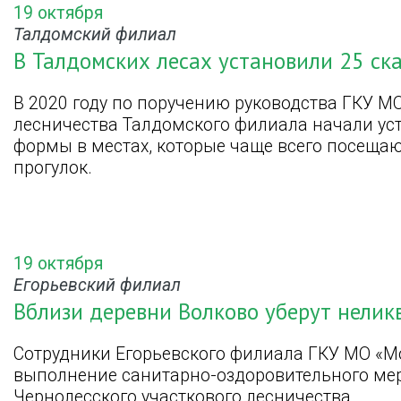
19 октября
Талдомский филиал
В Талдомских лесах установили 25 ск
В 2020 году по поручению руководства ГКУ М
лесничества Талдомского филиала начали ус
формы в местах, которые чаще всего посеща
прогулок.
19 октября
Егорьевский филиал
Вблизи деревни Волково уберут нели
Сотрудники Егорьевского филиала ГКУ МО «М
выполнение санитарно-оздоровительного ме
Чернолесского участкового лесничества.