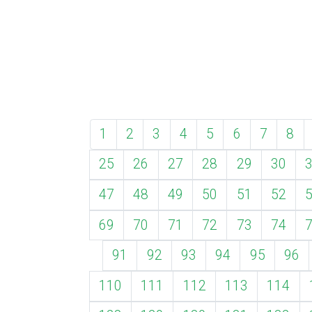
1
2
3
4
5
6
7
8
25
26
27
28
29
30
47
48
49
50
51
52
69
70
71
72
73
74
91
92
93
94
95
96
110
111
112
113
114