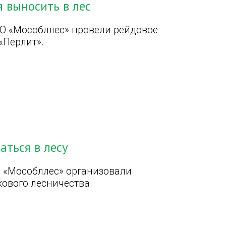
 выносить в лес
О «Мособллес» провели рейдовое
«Перлит».
ться в лесу
 «Мособллес» организовали
кового лесничества.