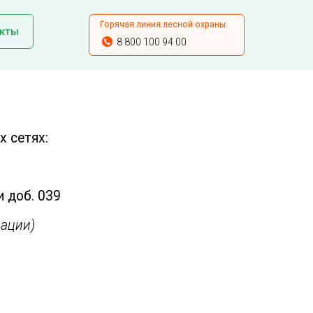
Горячая линия лесной охраны:
кты
8 800 100 94 00
 сетях:
и доб. 039
ации)