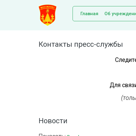
Главная
Об учрежден
Контакты пресс-службы
Следит
Для связи
(тол
Новости