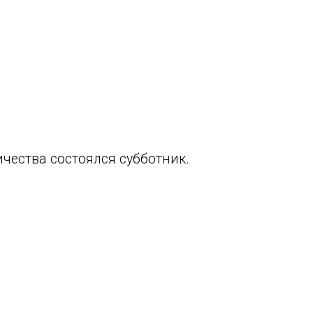
чества состоялся субботник.