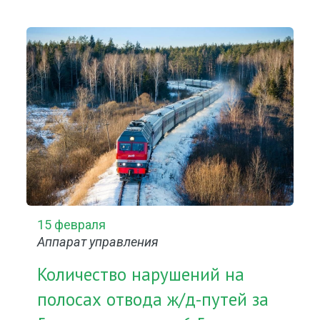
15 февраля
Аппарат управления
Количество нарушений на
полосах отвода ж/д-путей за