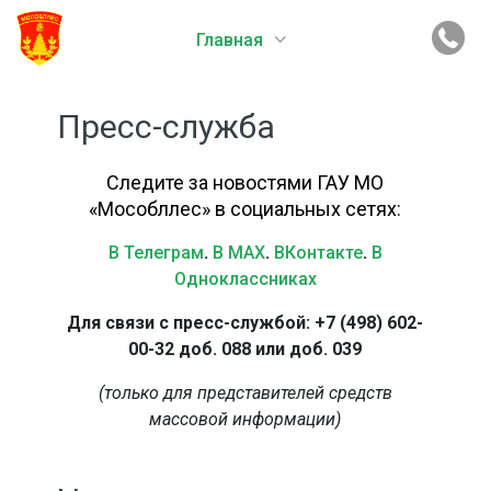
Главная
Пресс-служба
Следите за новостями ГАУ МО
«Мособллес» в социальных сетях:
В Телеграм
.
В MAX
.
ВКонтакте
.
В
Одноклассниках
Для связи с пресс-службой: +7 (498) 602-
00-32 доб. 088 или доб. 039
(только для представителей средств
массовой информации)