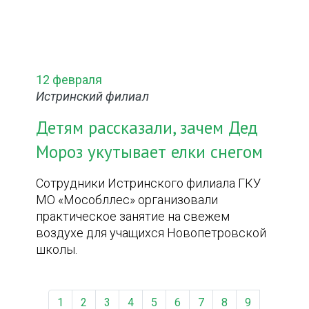
12 февраля
Истринский филиал
Детям рассказали, зачем Дед
Мороз укутывает елки снегом
Сотрудники Истринского филиала ГКУ
МО «Мособллес» организовали
практическое занятие на свежем
воздухе для учащихся Новопетровской
школы.
1
2
3
4
5
6
7
8
9