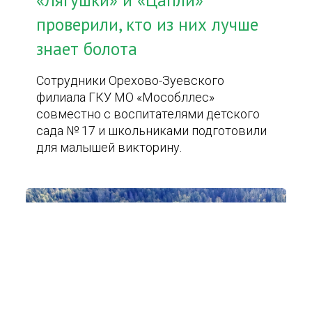
«Лягушки» и «Цапли»
проверили, кто из них лучше
знает болота
Сотрудники Орехово-Зуевского
филиала ГКУ МО «Мособллес»
совместно с воспитателями детского
сада № 17 и школьниками подготовили
для малышей викторину.