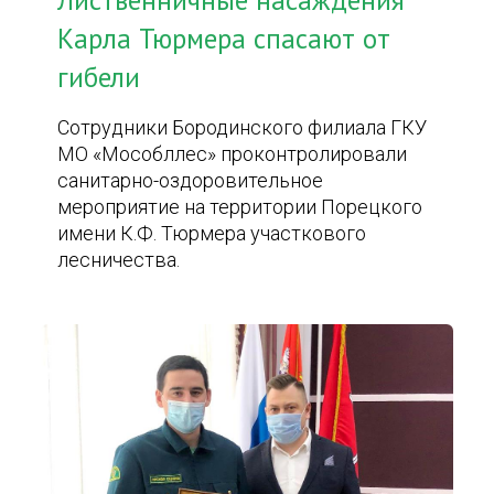
Лиственничные насаждения
Карла Тюрмера спасают от
гибели
Сотрудники Бородинского филиала ГКУ
МО «Мособллес» проконтролировали
санитарно-оздоровительное
мероприятие на территории Порецкого
имени К.Ф. Тюрмера участкового
лесничества.