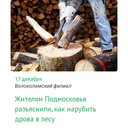
17 декабря
Волоколамский филиал
Жителям Подмосковья
разъяснили, как нарубить
дрова в лесу