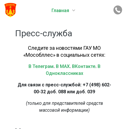
Главная
Пресс-служба
Следите за новостями ГАУ МО
«Мособллес» в социальных сетях:
В Телеграм
.
В MAX
.
ВКонтакте
.
В
Одноклассниках
Для связи с пресс-службой: +7 (498) 602-
00-32 доб. 088 или доб. 039
(только для представителей средств
массовой информации)